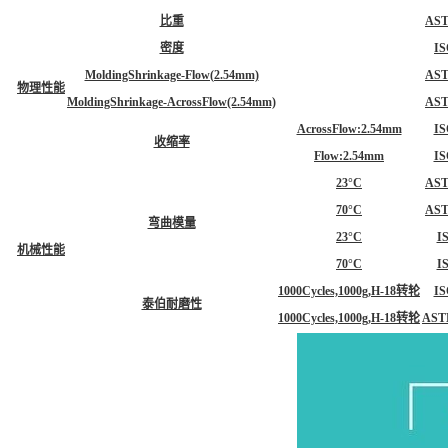
比重
AS
密度
IS
MoldingShrinkage-Flow(2.54mm)
AS
物理性能
MoldingShrinkage-AcrossFlow(2.54mm)
AS
AcrossFlow:2.54mm
IS
收缩率
Flow:2.54mm
IS
23°C
AS
70°C
AS
弯曲模量
23°C
I
机械性能
70°C
I
1000Cycles,1000g,H-18转轮
IS
泰伯耐磨性
1000Cycles,1000g,H-18转轮
AST