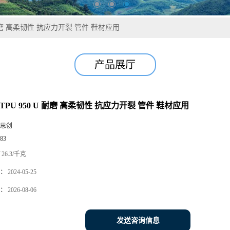
U 耐磨 高柔韧性 抗应力开裂 管件 鞋材应用
产品展厅
TPU 950 U 耐磨 高柔韧性 抗应力开裂 管件 鞋材应用
思创
83
26.3/千克
：
2024-05-25
：
2026-08-06
发送咨询信息