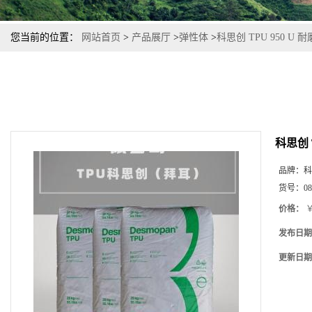
您当前的位置：
网站首页
>
产品展厅
>
弹性体
>
科思创 TPU 950 
科思创 
品牌：
科
货号：
08
价格：
￥
发布日期
更新日期