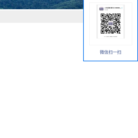
微信扫一扫