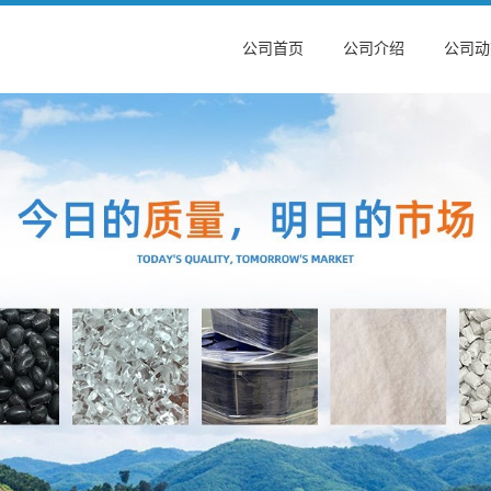
公司首页
公司介绍
公司动