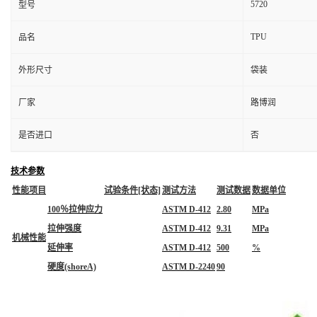
5720
型号
TPU
品名
外形尺寸
袋装
厂家
路博润
是否进口
否
技术参数
性能项目
试验条件[状态]
测试方法
测试数据
数据单位
100％拉伸应力
ASTM D-412
2.80
MPa
拉伸强度
ASTM D-412
9.31
MPa
机械性能
延伸率
ASTM D-412
500
%
硬度(shoreA)
ASTM D-2240
90