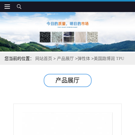
您当前的位置：
网站首页
>
产品展厅
>
弹性体
>
美国路博润 TPU
61080 高模量 高强度 汽车和体育器材应用
产品展厅