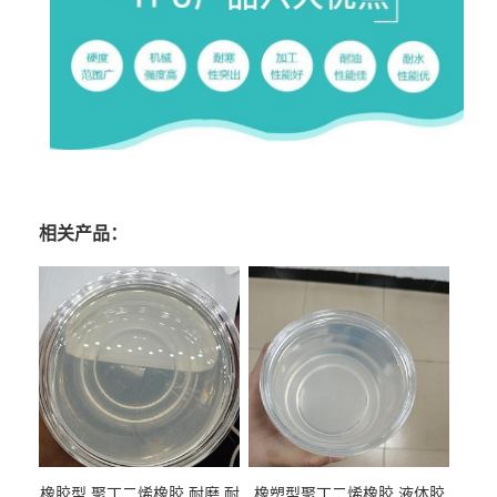
相关产品：
橡胶型 聚丁二烯橡胶 耐磨 耐
橡塑型聚丁二烯橡胶 液体胶