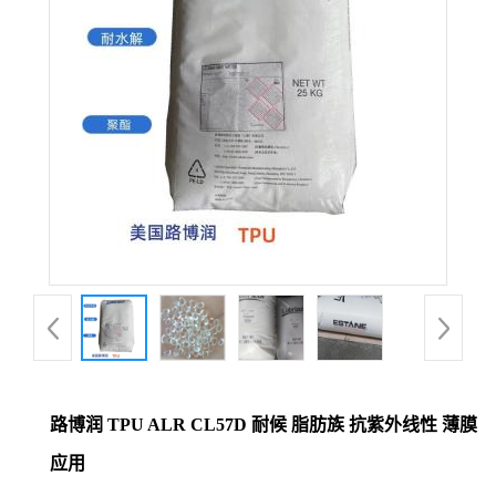
路博润 TPU ALR CL57D 耐候 脂肪族 抗紫外线性 薄膜
应用