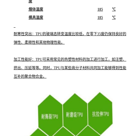
度
熔体温度
185
℃
模具温度
185
℃
耐寒性突出：TPU的玻璃态转变温度比较低，在零下35度仍保持良好的
弹性、柔顺性和其他物理性能。
加工性能好：TPU可采用常见的热塑性材料的加工进行加工，如注塑、
挤出、压延等等。同时，TPU与某些高分子材料共同加工能够得到性能
互补的聚合物合金。