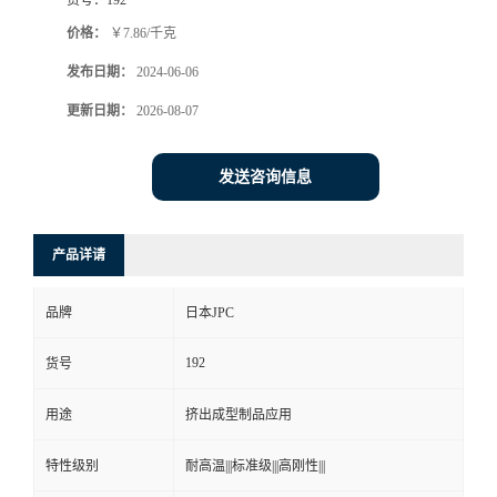
价格：
￥7.86/千克
发布日期：
2024-06-06
更新日期：
2026-08-07
发送咨询信息
产品详请
品牌
日本JPC
192
货号
用途
挤出成型制品应用
特性级别
耐高温|||标准级|||高刚性|||