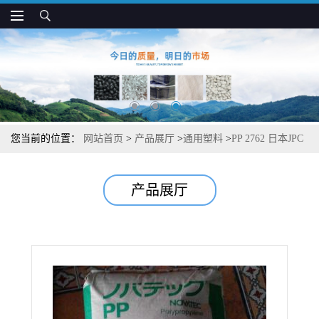
您当前的位置：
网站首页
>
产品展厅
>
通用塑料
>
PP 2762 日本JPC
高刚性 耐高温 挤出成型制品应用
产品展厅