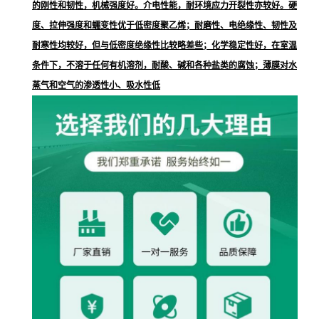
的刚性和韧性，机械强度好。介电性能，耐环境应力开裂性亦较好。硬
度、拉伸强度和蠕变性优于低密度聚乙烯；耐磨性、电绝缘性、韧性及
耐寒性均较好，但与低密度绝缘性比较略差些；化学稳定性好，在室温
条件下，不溶于任何有机溶剂，耐酸、碱和各种盐类的腐蚀；薄膜对水
蒸气和空气的渗透性小、吸水性低