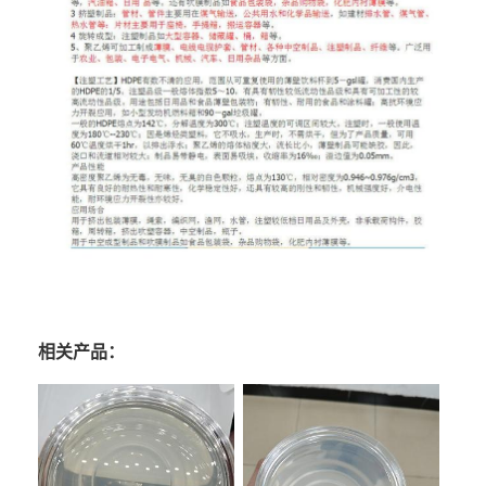
相关产品：