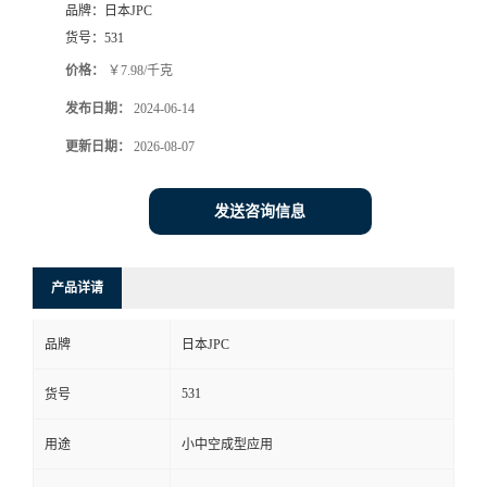
品牌：
日本JPC
货号：
531
价格：
￥7.98/千克
发布日期：
2024-06-14
更新日期：
2026-08-07
发送咨询信息
产品详请
品牌
日本JPC
531
货号
用途
小中空成型应用