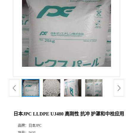
日本JPC LLDPE UJ480 高刚性 抗冲 护罩和中栓应用
品牌：
日本JPC
货号：
5635