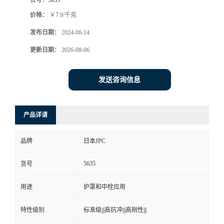
价格：
￥7.9/千克
发布日期：
2024-06-14
更新日期：
2026-08-06
发送咨询信息
产品详请
品牌
日本JPC
5635
货号
用途
护罩和中栓应用
特性级别
标准级|||高抗冲|||高刚性|||