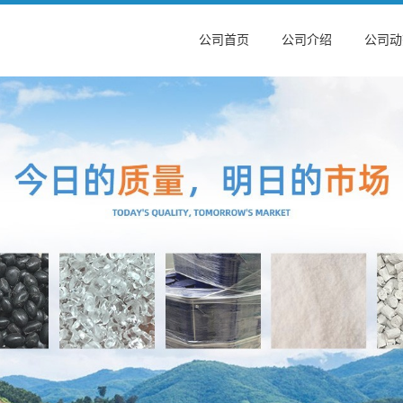
公司首页
公司介绍
公司动