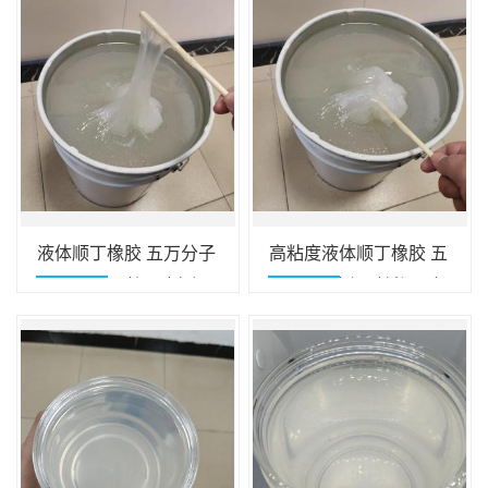
液体顺丁橡胶 五万分子
高粘度液体顺丁橡胶 五
高粘 耐磨 耐候 耐臭氧
万分子 耐磨 耐低温 耐
用于各类橡胶制品
曲挠 胶粘剂专用