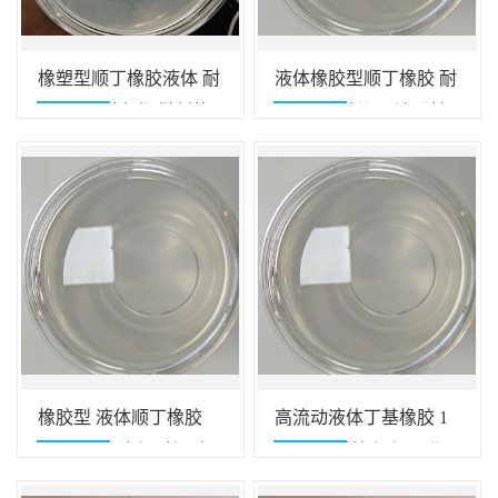
橡塑型顺丁橡胶液体 耐
液体橡胶型顺丁橡胶 耐
磨 耐寒 耐老化 鞋材橡
寒 抗冲 低分子 流动性
胶制品专用
好 塑料改性增韧用
橡胶型 液体顺丁橡胶
高流动液体丁基橡胶 1
低分子量 耐磨 耐候 高
万分子 低粘 好加工 塑
透明 塑料改性专用
料改性应用