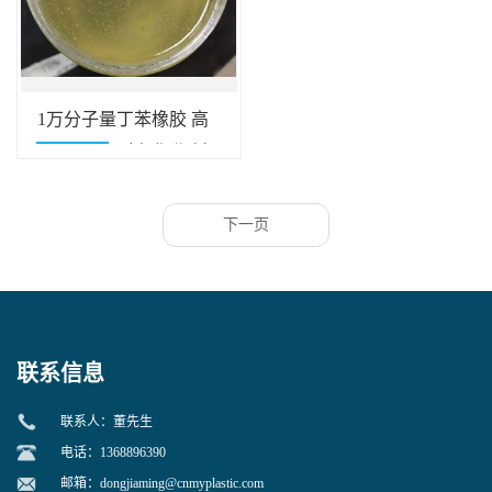
1万分子量丁苯橡胶 高
流动 耐热 耐老化 塑料
改性专用
下一页
联系信息
联系人：董先生
电话：1368896390
邮箱：
dongjiaming@cnmyplastic.com