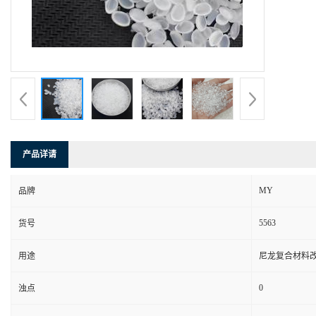
产品详请
MY
品牌
5563
货号
用途
尼龙复合材料
0
浊点