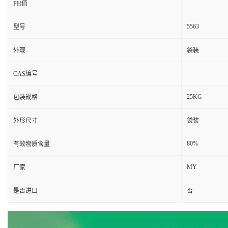
PH值
5563
型号
外观
袋装
CAS编号
25KG
包装规格
外形尺寸
袋装
80%
有效物质含量
MY
厂家
是否进口
否