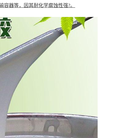
输容器等，因其耐化学腐蚀性强?
。