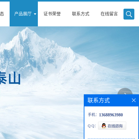
态
产品展厅
证书荣誉
联系方式
在线留言
联系方式
手机：
13688963980
Q Q：