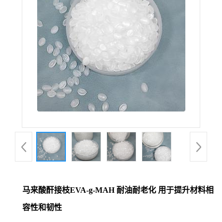
马来酸酐接枝EVA-g-MAH 耐油耐老化 用于提升材料相
容性和韧性