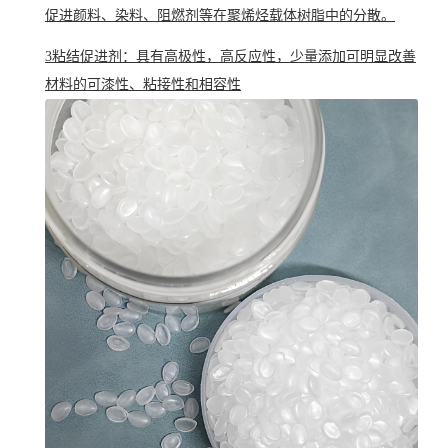
促进颜料、染料、阻燃剂等在聚烯烃载体树脂中的分散。
3粘结促进剂：具有高极性，高反应性，少量添加可明显改善
材料的可漆性、粘接性和相容性