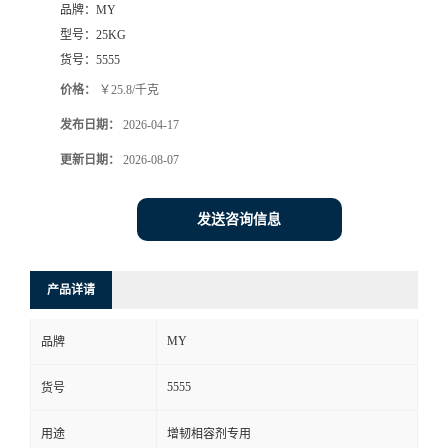
品牌：
MY
型号：
25KG
货号：
5555
价格：
￥25.8/千克
发布日期：
2026-04-17
更新日期：
2026-08-07
发送咨询信息
产品详请
MY
品牌
5555
货号
用途
增韧相容剂专用