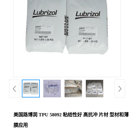
美国路博润 TPU 58092 粘结性好 高抗冲 片材 型材和薄
膜应用