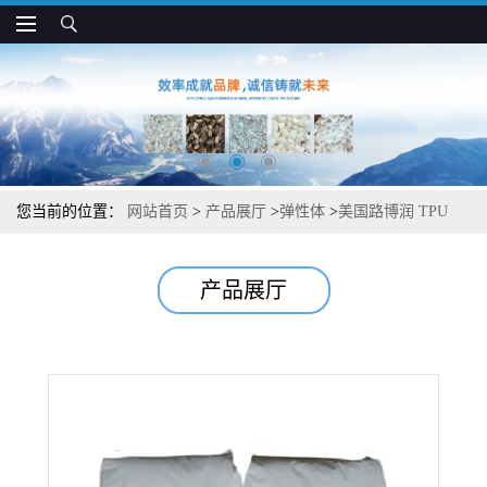
您当前的位置：
网站首页
>
产品展厅
>
弹性体
>
美国路博润 TPU
58092 粘结性好 高抗冲 片材 型材和薄膜应用
产品展厅