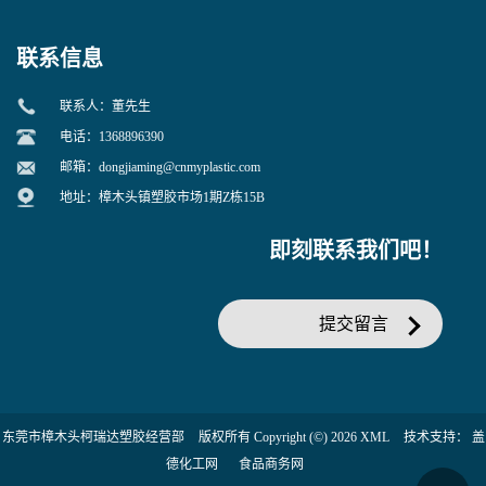
联系信息
联系人：董先生
电话：1368896390
邮箱：
dongjiaming@cnmyplastic.com
地址：樟木头镇塑胶市场1期Z栋15B
即刻联系我们吧！
提交留言
东莞市樟木头柯瑞达塑胶经营部
版权所有 Copyright (©) 2026
XML
技术支持：
盖
德化工网
食品商务网