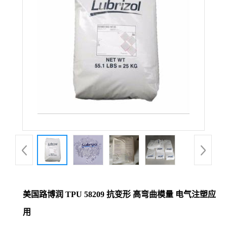
美国路博润 TPU 58209 抗变形 高弯曲模量 电气注塑应
用