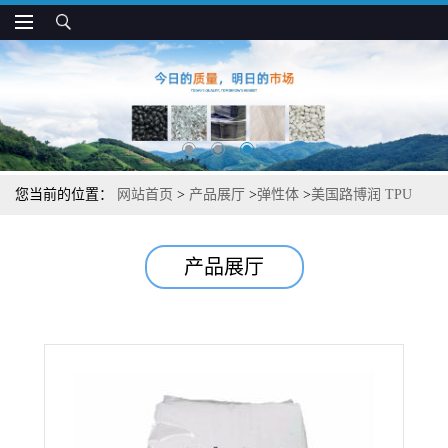
您当前的位置：
网站首页
>
产品展厅
>
弹性体
>
美国路博润 TPU
58209 抗变形 高弯曲模量 电气注塑应用
产品展厅