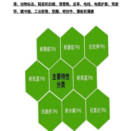
滑、动物标志、鞋底和后跟、滑雪靴、皮革、电线、电缆护套、驾驶
带、缓冲器、工业胶管、垫圈、密封件、薄板和薄膜