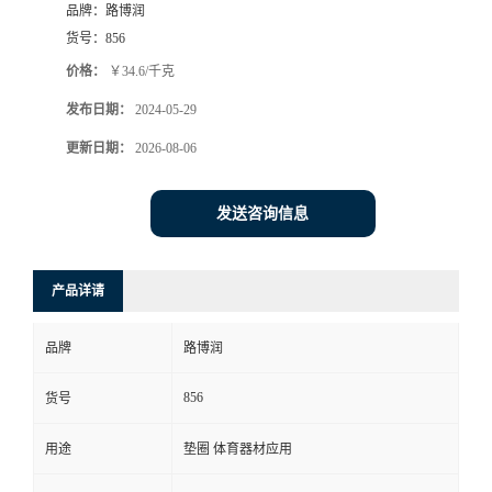
品牌：
路博润
货号：
856
价格：
￥34.6/千克
发布日期：
2024-05-29
更新日期：
2026-08-06
发送咨询信息
产品详请
品牌
路博润
856
货号
用途
垫圈 体育器材应用