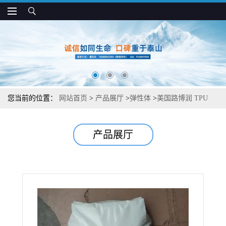
您当前的位置：
网站首页
>
产品展厅
>
弹性体
>
美国路博润 TPU
58224 抗拉伸 抗压缩 抗形变 垫圈 体育器材应用
产品展厅