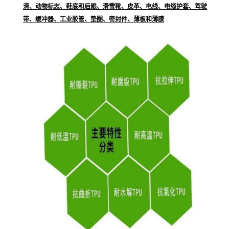
滑、动物标志、鞋底和后跟、滑雪靴、皮革、电线、电缆护套、驾驶
带、缓冲器、工业胶管、垫圈、密封件、薄板和薄膜