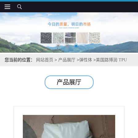
您当前的位置：
网站首页
>
产品展厅
>
弹性体
>
美国路博润 TPU
58229 高韧性 高拉伸性 注塑成型制品应用
产品展厅