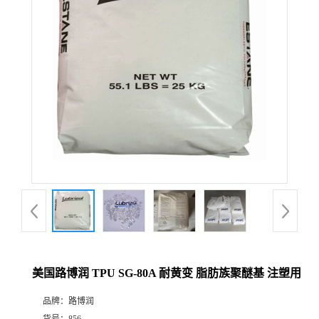
美国路博润 TPU SG-80A 耐黄变 脂肪族聚醚基 注塑用
品牌：
路博润
货号：
856