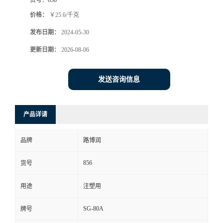
价格：
￥25.6/千克
发布日期：
2024-05-30
更新日期：
2026-08-06
发送咨询信息
产品详请
品牌
路博润
856
货号
用途
注塑用
SG-80A
牌号