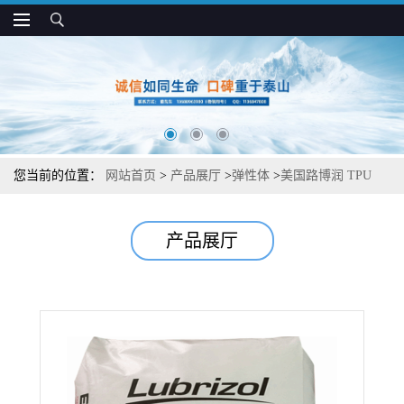
您当前的位置：
网站首页
>
产品展厅
>
弹性体
>
美国路博润 TPU
SG-80A 耐黄变 脂肪族聚醚基 注塑用
产品展厅