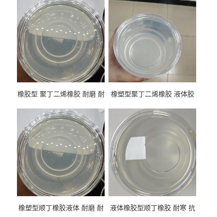
橡胶型 聚丁二烯橡胶 耐磨 耐
橡塑型聚丁二烯橡胶 液体胶
低温 高回弹 用于轮胎 鞋材改
高流动 抗老化 橡胶制品改性
性
专用
橡塑型顺丁橡胶液体 耐磨 耐
液体橡胶型顺丁橡胶 耐寒 抗