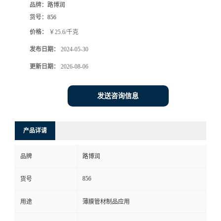
品牌：
路博润
货号：
856
价格：
￥25.6/千克
发布日期：
2024-05-30
更新日期：
2026-08-06
发送咨询信息
产品详请
品牌
路博润
856
货号
用途
薄膜管材制品应用