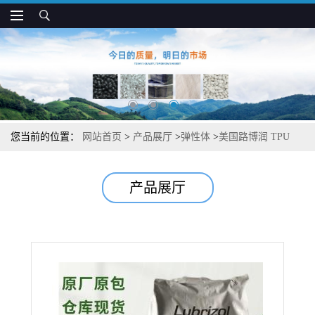
您当前的位置：
网站首页
>
产品展厅
>
弹性体
>
美国路博润 TPU
AG-8320L 透明 抗撕裂 薄膜管材制品应用
产品展厅