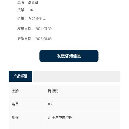
品牌：
路博润
货号：
856
价格：
￥25.6/千克
发布日期：
2024-05-30
更新日期：
2026-08-06
发送咨询信息
产品详请
品牌
路博润
856
货号
用途
用于注塑成型件