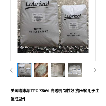
美国路博润 TPU X5091 高透明 韧性好 抗压缩 用于注
塑成型件