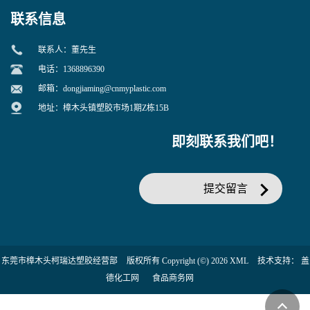
联系信息
联系人：董先生
电话：1368896390
邮箱：
dongjiaming@cnmyplastic.com
地址：樟木头镇塑胶市场1期Z栋15B
即刻联系我们吧！
提交留言
东莞市樟木头柯瑞达塑胶经营部
版权所有 Copyright (©) 2026
XML
技术支持：
盖
德化工网
食品商务网