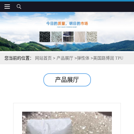
您当前的位置：
网站首页
>
产品展厅
>
弹性体
>
美国路博润 TPU
X5091 高透明 韧性好 抗压缩 用于注塑成型件
产品展厅