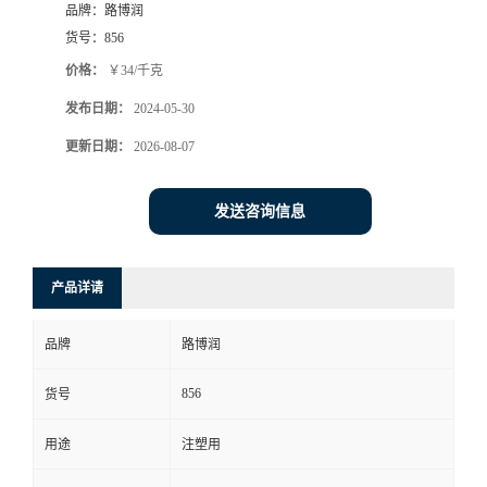
品牌：
路博润
货号：
856
价格：
￥34/千克
发布日期：
2024-05-30
更新日期：
2026-08-07
发送咨询信息
产品详请
品牌
路博润
856
货号
用途
注塑用