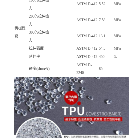
100％拉伸应
ASTM D-412
5.52
MPa
力
200％拉伸应
ASTM D-412
7.58
MPa
力
机械性
300％拉伸应
能
ASTM D-412
13.1
MPa
力
拉伸强度
ASTM D-412
54.5
MPa
延伸率
ASTM D-412
450
%
ASTM D-
硬度(shoreA)
85
2240