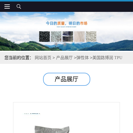
您当前的位置：
网站首页
>
产品展厅
>
弹性体
>
美国路博润 TPU
TT-1080A 高清晰度 耐溶剂 聚酯基 注塑用
产品展厅