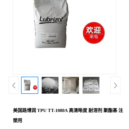
美国路博润 TPU TT-1080A 高清晰度 耐溶剂 聚酯基 注
塑用