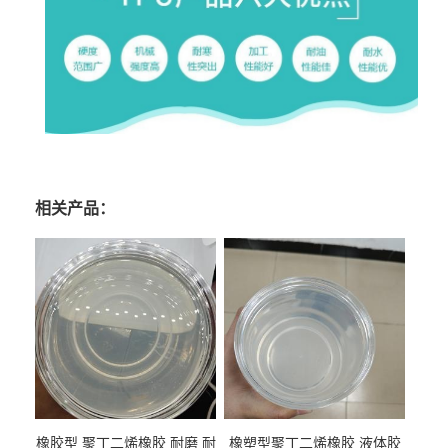
相关产品：
橡胶型 聚丁二烯橡胶 耐磨 耐
橡塑型聚丁二烯橡胶 液体胶