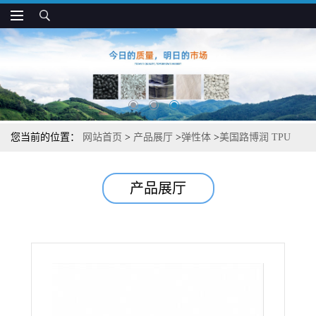
您当前的位置：
网站首页
>
产品展厅
>
弹性体
>
美国路博润 TPU
61080 高模量 高强度 汽车和体育器材应用
产品展厅