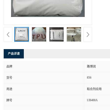
产品详请
品牌
路博润
856
货号
用途
粘合剂应用
UB400A
牌号