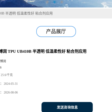
410B 半透明 低温柔性好 粘合剂应用
产品展厅
润 TPU UB410B 半透明 低温柔性好 粘合剂应用
博润
6
25.6/千克
：
2024-05-31
：
2026-08-06
发送咨询信息