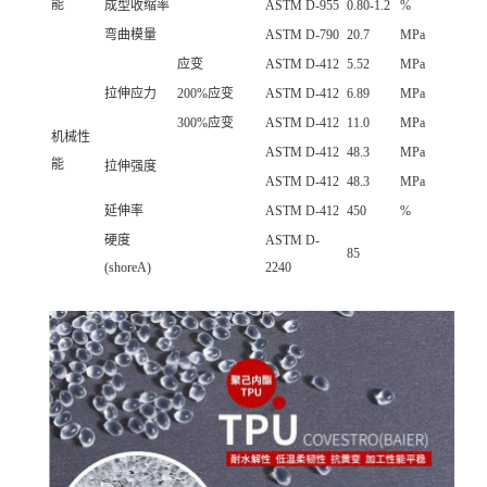
能
成型收缩率
ASTM D-955
0.80-1.2
%
弯曲模量
ASTM D-790
20.7
MPa
应变
ASTM D-412
5.52
MPa
拉伸应力
200%应变
ASTM D-412
6.89
MPa
300%应变
ASTM D-412
11.0
MPa
机械性
ASTM D-412
48.3
MPa
能
拉伸强度
ASTM D-412
48.3
MPa
延伸率
ASTM D-412
450
%
硬度
ASTM D-
85
(shoreA)
2240