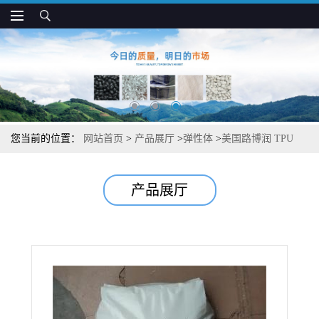
您当前的位置：
网站首页
>
产品展厅
>
弹性体
>
美国路博润 TPU
TT-1085A 高透明 耐化学 着色性好 注塑用
产品展厅