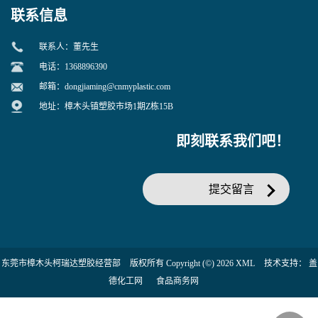
联系信息
联系人：董先生
电话：1368896390
邮箱：
dongjiaming@cnmyplastic.com
地址：樟木头镇塑胶市场1期Z栋15B
即刻联系我们吧！
提交留言
东莞市樟木头柯瑞达塑胶经营部
版权所有 Copyright (©) 2026
XML
技术支持：
盖
德化工网
食品商务网