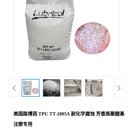
美国路博润 TPU TT-1095A 耐化学腐蚀 芳香族聚醚基
注塑专用