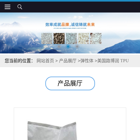
您当前的位置：
网站首页
>
产品展厅
>
弹性体
>
美国路博润 TPU
TT-1095A 耐化学腐蚀 芳香族聚醚基 注塑专用
产品展厅