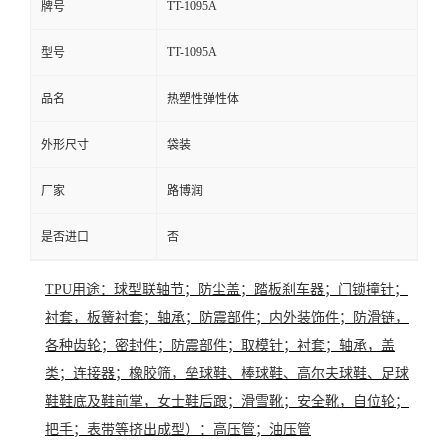
TT-1095A
牌号
TT-1095A
型号
品名
热塑性弹性体
外形尺寸
袋装
厂家
路博润
是否进口
否
TPU用途：球型联轴节；防尘盖；踏板刹车器；门锁撞针；
衬套，板簧衬套；轴承；防震部件；内外装饰件；防滑链，
各种齿轮；密封件；防震部件；取模针；衬套；轴承，盖
类；连接器；橡胶筛，垒球鞋、棒球鞋、高尔夫球鞋、足球
鞋鞋底及鞋前掌，女士鞋后跟；滑雪靴；安全靴，自位轮；
把手；表带等挤出成型）：高压管；油压管