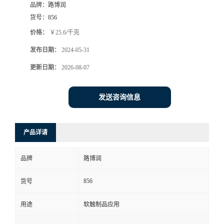
品牌：
路博润
货号：
856
价格：
￥25.6/千克
发布日期：
2024-05-31
更新日期：
2026-08-07
发送咨询信息
产品详请
品牌
路博润
856
货号
用途
软触制品应用