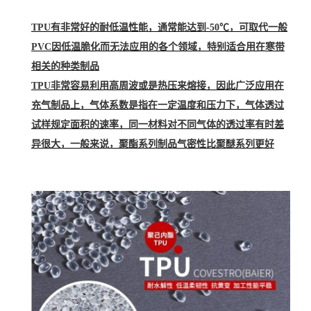
TPU有非常好的耐低温性能，通常能达到-50℃，可取代一般
PVC因低温脆化而无法应用的各个领域，特别适合用在寒带
相关的种类制品
TPU非常容易利用高周波或是热压来熔接，因此广泛应用在
充气制品上，气体系数是指在一定温度和压力下，气体透过
试样规定面积的速率，同一材料对不同气体的透过率有时差
异很大，一般来说，聚酯系列制品气密性比聚醚系列更好