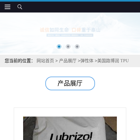
您当前的位置：
网站首页
>
产品展厅
>
弹性体
>
美国路博润 TPU
T365A 低硬度 手感好 柔软性好 软触制品应用
产品展厅