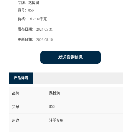
品牌：
路博润
货号：
856
价格：
￥25.6/千克
发布日期：
2024-05-31
更新日期：
2026-08-10
发送咨询信息
产品详请
品牌
路博润
856
货号
用途
注塑专用