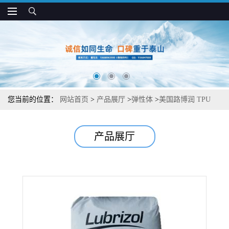
您当前的位置：
网站首页
>
产品展厅
>
弹性体
>
美国路博润 TPU
T460AH 低硬度 耐水解 高柔软性 注塑专用
产品展厅