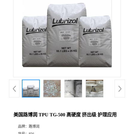
美国路博润 TPU TG-500 高硬度 挤出级 护理应用
品牌：
路博润
货号：
856