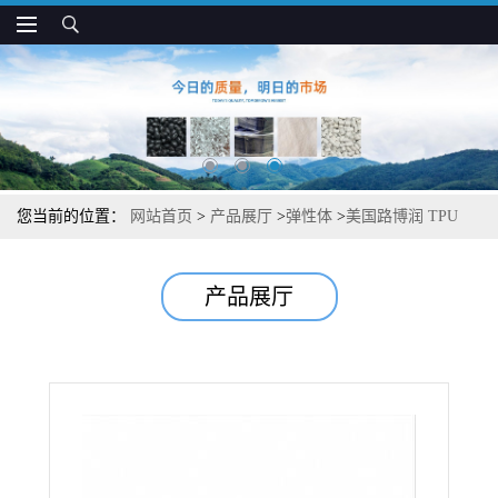
您当前的位置：
网站首页
>
产品展厅
>
弹性体
>
美国路博润 TPU
TG-500 高硬度 挤出级 护理应用
产品展厅