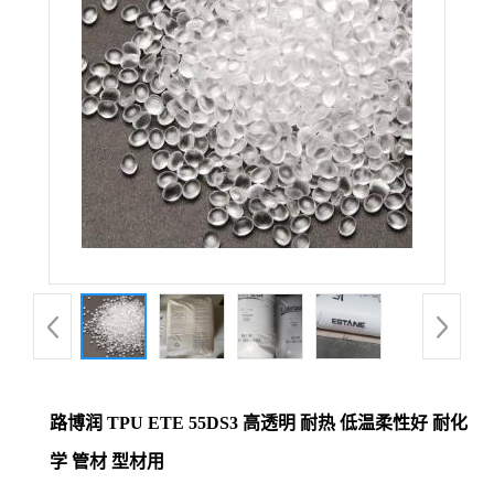
路博润 TPU ETE 55DS3 高透明 耐热 低温柔性好 耐化
学 管材 型材用