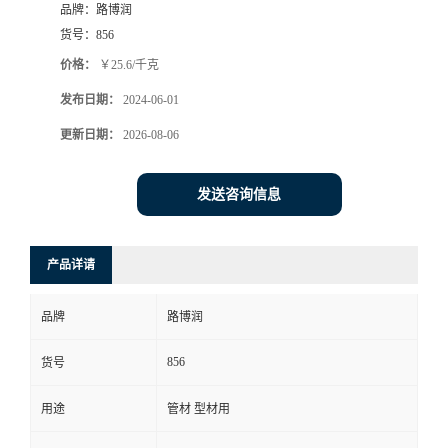
品牌：
路博润
货号：
856
价格：
￥25.6/千克
发布日期：
2024-06-01
更新日期：
2026-08-06
发送咨询信息
产品详请
品牌
路博润
856
货号
用途
管材 型材用