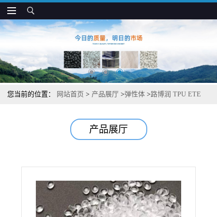
您当前的位置：
网站首页
>
产品展厅
>
弹性体
>
路博润 TPU ETE
55DS3 高透明 耐热 低温柔性好 耐化学 管材 型材用
产品展厅