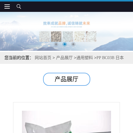
您当前的位置：
网站首页
>
产品展厅
>
通用塑料
>
PP BC03B 日本
JPC 耐热 高流动 高抗冲 薄壁注塑成型应用
产品展厅