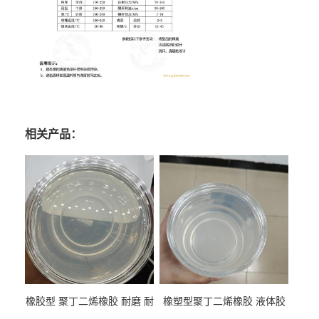
相关产品：
橡胶型 聚丁二烯橡胶 耐磨 耐
橡塑型聚丁二烯橡胶 液体胶