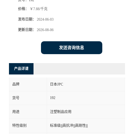
价格：
￥7.88/千克
发布日期：
2024-06-03
更新日期：
2026-08-06
发送咨询信息
产品详请
品牌
日本JPC
192
货号
用途
注塑制品应用
特性级别
标准级|||高抗冲|||高刚性|||