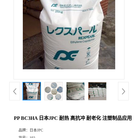
PP BC3HA 日本JPC 耐热 高抗冲 耐老化 注塑制品应用
品牌：
日本JPC
货号：
192