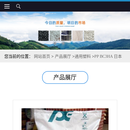
您当前的位置：
网站首页
>
产品展厅
>
通用塑料
>
PP BC3HA 日本
JPC 耐热 高抗冲 耐老化 注塑制品应用
产品展厅