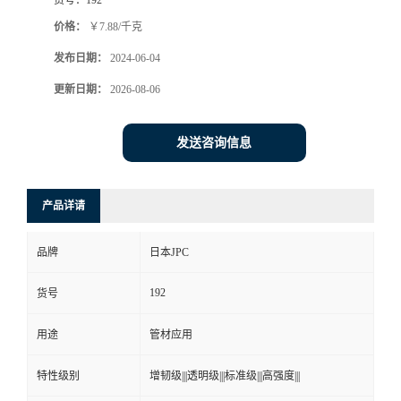
价格：
￥7.88/千克
发布日期：
2024-06-04
更新日期：
2026-08-06
发送咨询信息
产品详请
品牌
日本JPC
192
货号
用途
管材应用
特性级别
增韧级|||透明级|||标准级|||高强度|||