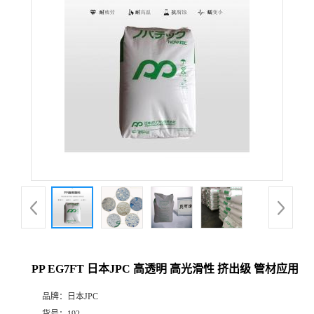
PP EG7FT 日本JPC 高透明 高光滑性 挤出级 管材应用
品牌：
日本JPC
货号：
192