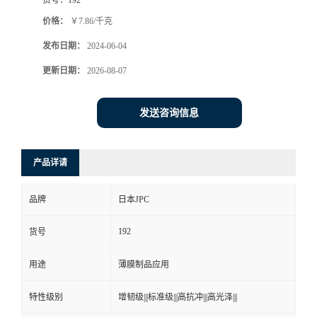
价格：
￥7.86/千克
发布日期：
2024-06-04
更新日期：
2026-08-07
发送咨询信息
产品详请
品牌
日本JPC
192
货号
用途
薄膜制品应用
特性级别
增韧级|||标准级|||高抗冲|||高光泽|||