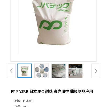
PP FA3EB 日本JPC 耐热 高光滑性 薄膜制品应用
品牌：
日本JPC
货号：
192