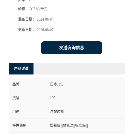
价格：
￥7.88/千克
发布日期：
2024-06-04
更新日期：
2026-08-07
发送咨询信息
产品详请
品牌
日本JPC
192
货号
用途
注塑应用
特性级别
增韧级|||耐低温|||标准级|||