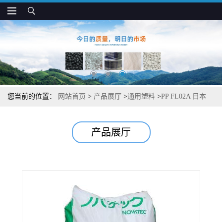
您当前的位置：
网站首页
>
产品展厅
>
通用塑料
>
PP FL02A 日本
JPC 挤出级 耐低温 薄膜和层压板应用
产品展厅