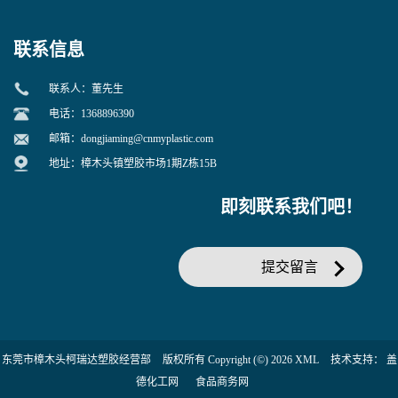
联系信息
联系人：董先生
电话：1368896390
邮箱：
dongjiaming@cnmyplastic.com
地址：樟木头镇塑胶市场1期Z栋15B
即刻联系我们吧！
提交留言
东莞市樟木头柯瑞达塑胶经营部
版权所有 Copyright (©) 2026
XML
技术支持：
盖
德化工网
食品商务网