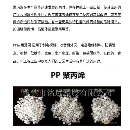
聚丙烯在生产数量迅速发展的同时，也在性能上不断出新，使其应用的
广度和深度不断变化，近年来或者通过在聚合反应时加以改进，或者在
聚合后造粒时采取措施，有一些更具独特性能的聚丙烯新的品种问世，
如透明聚丙烯、高熔体强度聚丙烯等。
PP应用范围 适用于制电视机、收音机外壳、电器绝缘材料、防腐管
道、板材、贮槽等，也用于生产扁丝、纤维、包装薄膜等。在医药，食
品，化工等工业中以及人们的日常生活中有着广泛的用途。