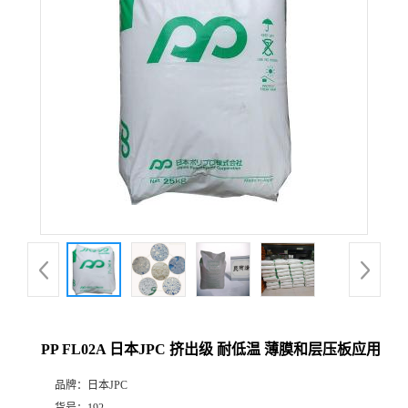
PP FL02A 日本JPC 挤出级 耐低温 薄膜和层压板应用
品牌：
日本JPC
货号：
192