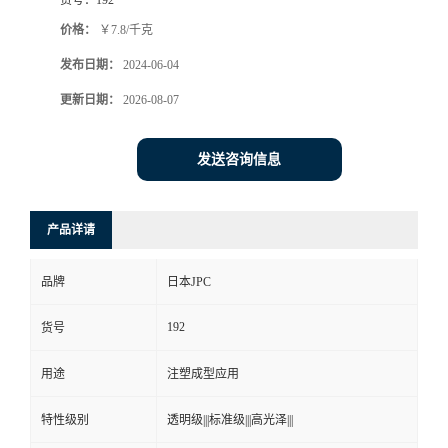
价格：
￥7.8/千克
发布日期：
2024-06-04
更新日期：
2026-08-07
发送咨询信息
产品详请
品牌
日本JPC
192
货号
用途
注塑成型应用
特性级别
透明级|||标准级|||高光泽|||