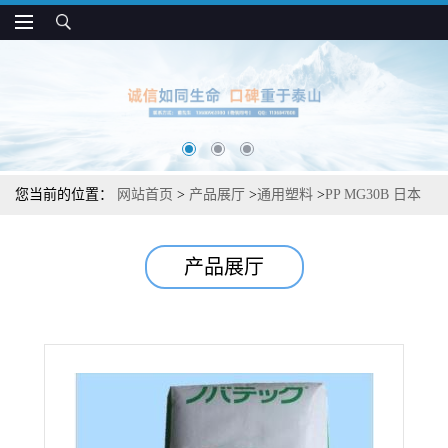
您当前的位置：
网站首页
>
产品展厅
>
通用塑料
>
PP MG30B 日本
JPC 透明高光泽 高流动性 薄壁注塑应用
产品展厅