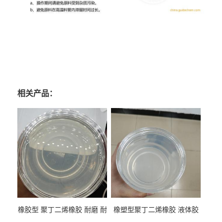
相关产品：
橡胶型 聚丁二烯橡胶 耐磨 耐
橡塑型聚丁二烯橡胶 液体胶