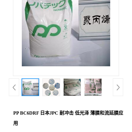
PP BC6DRF 日本JPC 耐冲击 低光泽 薄膜和流延膜应
用