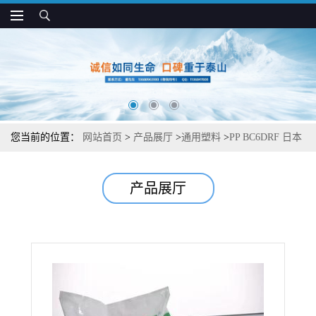
您当前的位置：
网站首页
>
产品展厅
>
通用塑料
>
PP BC6DRF 日本
JPC 耐冲击 低光泽 薄膜和流延膜应用
产品展厅