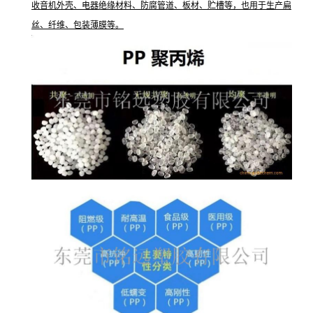
收音机外壳、电器绝缘材料、防腐管道、板材、贮槽等，也用于生产扁
丝、纤维、包装薄膜等。