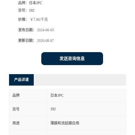
品牌：
日本JPC
货号：
192
价格：
￥7.86/千克
发布日期：
2024-06-05
更新日期：
2026-08-07
发送咨询信息
产品详请
品牌
日本JPC
192
货号
用途
薄膜和流延膜应用