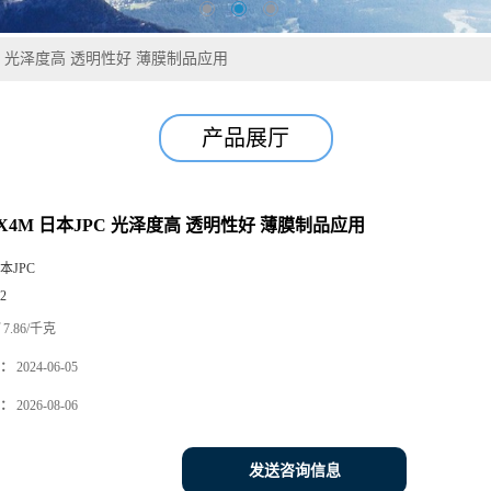
JPC 光泽度高 透明性好 薄膜制品应用
产品展厅
FX4M 日本JPC 光泽度高 透明性好 薄膜制品应用
本JPC
2
7.86/千克
：
2024-06-05
：
2026-08-06
发送咨询信息