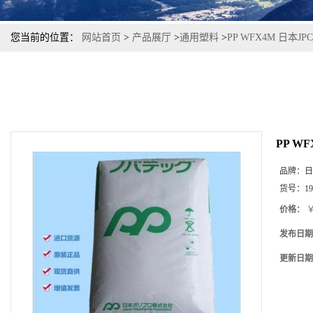
您当前的位置：
网站首页
>
产品展厅
>
通用塑料
>
PP WFX4M 日本
PP W
品牌：
日
货号：
19
价格：
￥
发布日期
更新日期