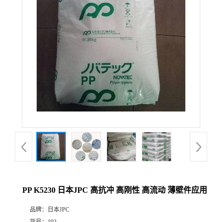
PP K5230 日本JPC 高抗冲 高刚性 高流动 薄壁件应用
品牌：
日本JPC
货号：
192