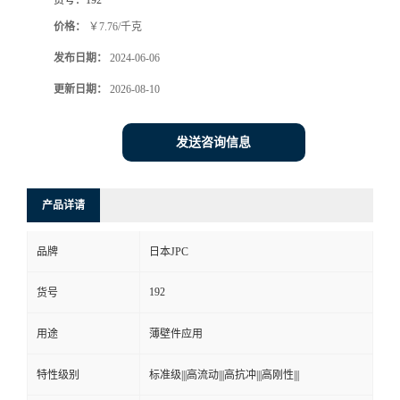
价格：
￥7.76/千克
发布日期：
2024-06-06
更新日期：
2026-08-10
发送咨询信息
产品详请
品牌
日本JPC
192
货号
用途
薄壁件应用
特性级别
标准级|||高流动|||高抗冲|||高刚性|||