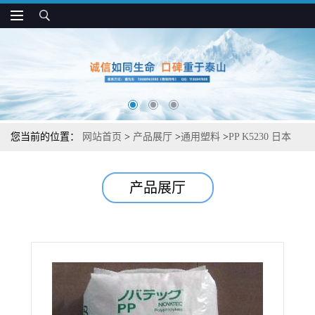
您当前的位置：
网站首页
>
产品展厅
>
通用塑料
>
PP K5230 日本
JPC 高抗冲 高刚性 高流动 薄壁件应用
产品展厅