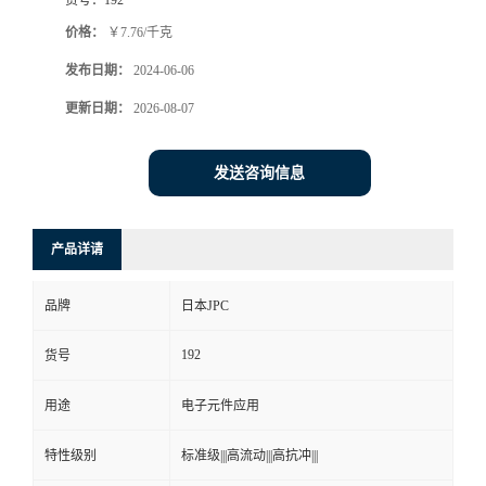
价格：
￥7.76/千克
发布日期：
2024-06-06
更新日期：
2026-08-07
发送咨询信息
产品详请
品牌
日本JPC
192
货号
用途
电子元件应用
特性级别
标准级|||高流动|||高抗冲|||