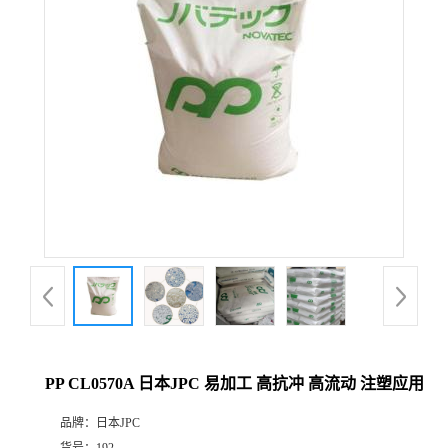
PP CL0570A 日本JPC 易加工 高抗冲 高流动 注塑应用
品牌：
日本JPC
货号：
192