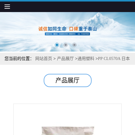
您当前的位置：
网站首页
>
产品展厅
>
通用塑料
>
PP CL0570A 日本
JPC 易加工 高抗冲 高流动 注塑应用
产品展厅