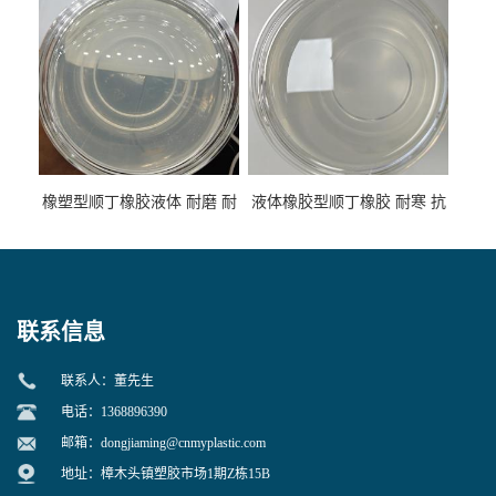
橡塑型顺丁橡胶液体 耐磨 耐
液体橡胶型顺丁橡胶 耐寒 抗
寒 耐老化 鞋材橡胶制品专用
冲 低分子 流动性好 塑料改性
增韧用
联系信息
联系人：董先生
电话：1368896390
邮箱：
dongjiaming@cnmyplastic.com
地址：樟木头镇塑胶市场1期Z栋15B