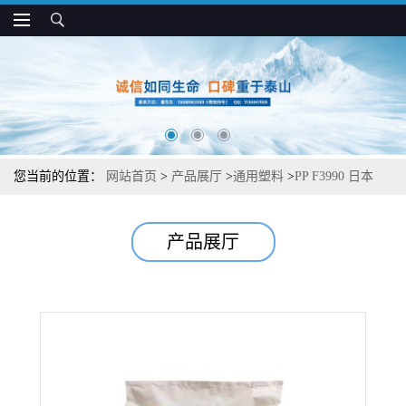
您当前的位置：
网站首页
>
产品展厅
>
通用塑料
>
PP F3990 日本
JPC 抗冲 高强度 高硬度 线材和塑料袋应用
产品展厅