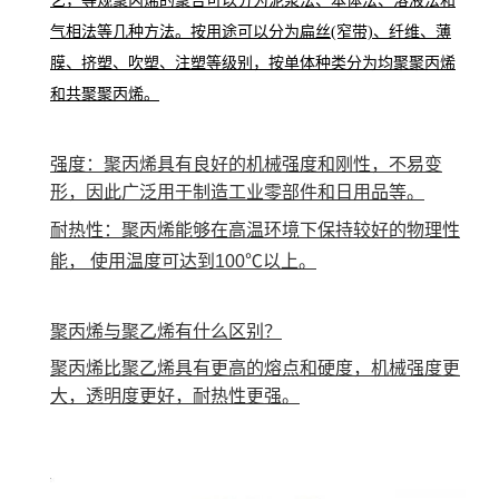
艺，等规聚丙烯的聚合可以分为泥浆法、本体法、溶液法和
气相法等几种方法。按用途可以分为扁丝(窄带)、纤维、薄
膜、挤塑、吹塑、注塑等级别，按单体种类分为均聚聚丙烯
和共聚聚丙烯。
强度：聚丙烯具有良好的机械强度和刚性，不易变
形，因此广泛用于制造工业零部件和日用品等。
耐热性：聚丙烯能够在高温环境下保持较好的物理性
能， 使用温度可达到100℃以上。
聚丙烯与聚乙烯有什么区别？
聚丙烯比聚乙烯具有更高的熔点和硬度，机械强度更
大，透明度更好，耐热性更强。