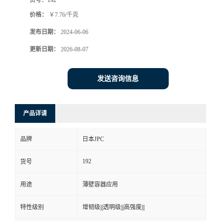
价格：
￥7.76/千克
发布日期：
2024-06-06
更新日期：
2026-08-07
发送咨询信息
产品详请
品牌
日本JPC
192
货号
用途
薄壁容器应用
特性级别
增韧级|||透明级|||高强度|||