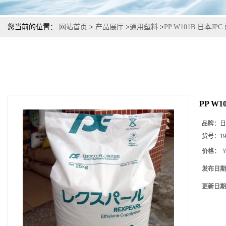
您当前的位置：
网站首页
>
产品展厅
>
通用塑料
>
PP W101B 日本
PP W
品牌：
日
货号：
19
价格：
￥
发布日期
更新日期