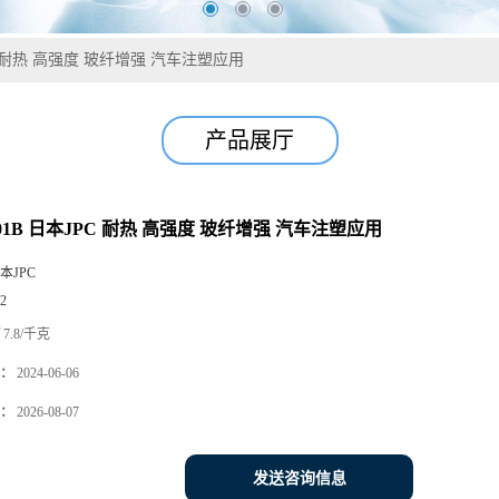
JPC 耐热 高强度 玻纤增强 汽车注塑应用
产品展厅
101B 日本JPC 耐热 高强度 玻纤增强 汽车注塑应用
本JPC
2
7.8/千克
：
2024-06-06
：
2026-08-07
发送咨询信息