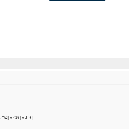
准级|||高强度|||高刚性|||