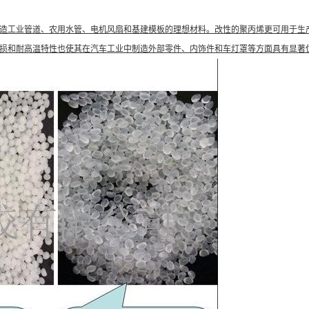
造工业管道、农用水管、电机风扇和基建模板的理想材料。改性的聚丙烯更可用于生
损和耐高温特性也使其在汽车工业中制造外部零件、内饰件和车灯罩等方面具有显著