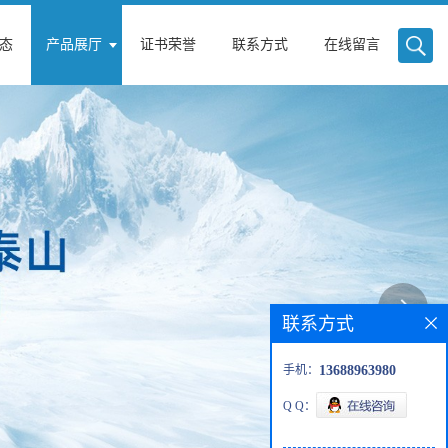
态
产品展厅
证书荣誉
联系方式
在线留言
联系方式
手机：
13688963980
Q Q：