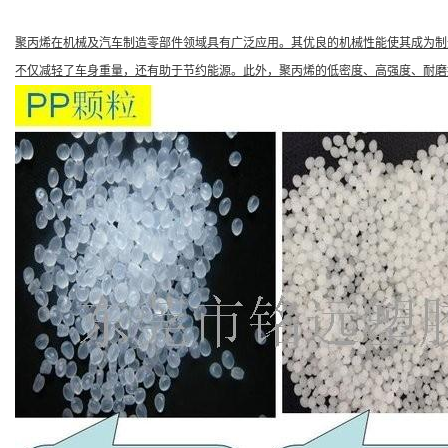
聚丙烯在机械及汽车制造零部件领域具有广泛应用。其优良的机械性能使其成为制
不仅减轻了车身重量，还有助于节约能源。此外，聚丙烯的低密度、高强度、耐磨