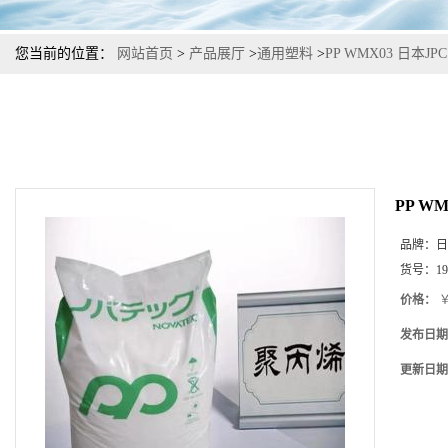
您当前的位置：
网站首页
>
产品展厅
>
通用塑料
>
PP WMX03 日本
PP W
品牌：
日
货号：
19
价格：
￥
发布日期
更新日期