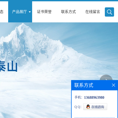
态
产品展厅
证书荣誉
联系方式
在线留言
联系方式
手机：
13688963980
Q Q：