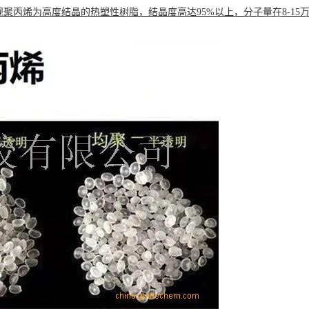
聚丙烯为高度结晶的热塑性树脂，结晶度高达95%以上，分子量在8-15