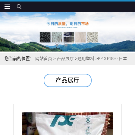
您当前的位置：
网站首页
>
产品展厅
>
通用塑料
>
PP XF1850 日本
JPC 易着色 高弯曲模量 文具和玩具应用
产品展厅