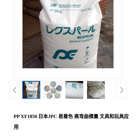
PP XF1850 日本JPC 易着色 高弯曲模量 文具和玩具应
用