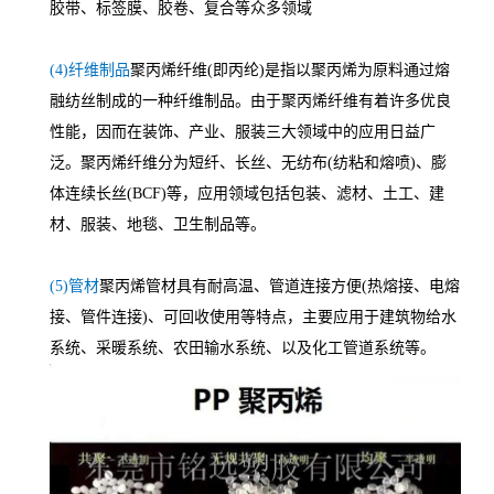
胶带、标签膜、胶卷、复合等众多领域
(4)纤维制品
聚丙烯纤维(即丙纶)是指以聚丙烯为原料通过熔
融纺丝制成的一种纤维制品。由于聚丙烯纤维有着许多优良
性能，因而在装饰、产业、服装三大领域中的应用日益广
泛。聚丙烯纤维分为短纤、长丝、无纺布(纺粘和熔喷)、膨
体连续长丝(BCF)等，应用领域包括包装、滤材、土工、建
材、服装、地毯、卫生制品等。
(5)管材
聚丙烯管材具有耐高温、管道连接方便(热熔接、电熔
接、管件连接)、可回收使用等特点，主要应用于建筑物给水
系统、采暖系统、农田输水系统、以及化工管道系统等。