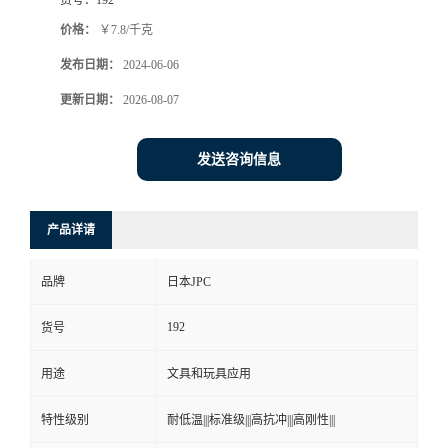
价格：
￥7.8/千克
发布日期：
2024-06-06
更新日期：
2026-08-07
发送咨询信息
产品详请
品牌
日本JPC
192
货号
用途
文具和玩具应用
特性级别
耐低温|||标准级|||高抗冲|||高刚性|||