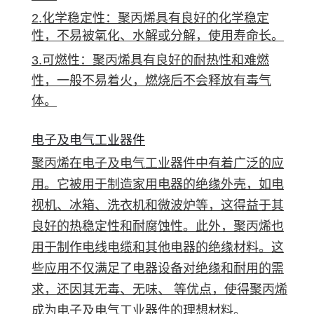
2.化学稳定性：聚丙烯具有良好的化学稳定
性，不易被氧化、水解或分解，使用寿命长。
3.可燃性：聚丙烯具有良好的耐热性和难燃
性，一般不易着火，燃烧后不会释放有毒气
体。
电子及电气工业器件
聚丙烯在电子及电气工业器件中有着广泛的应
用。它被用于制造家用电器的绝缘外壳，如电
视机、冰箱、洗衣机和微波炉等，这得益于其
良好的热稳定性和耐腐蚀性。此外，聚丙烯也
用于制作电线电缆和其他电器的绝缘材料。这
些应用不仅满足了电器设备对绝缘和耐用的需
求，还因其无毒、无味、 等优点，使得聚丙烯
成为电子及电气工业器件的理想材料。