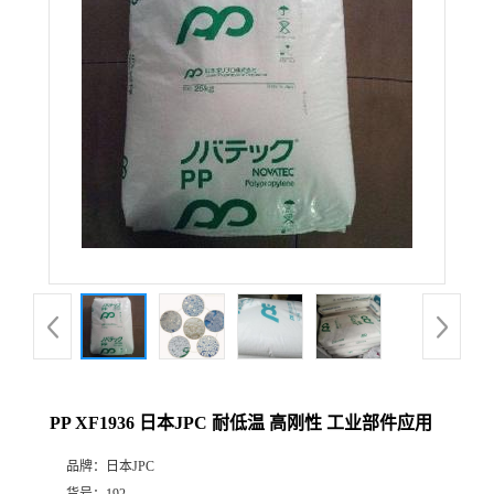
PP XF1936 日本JPC 耐低温 高刚性 工业部件应用
品牌：
日本JPC
货号：
192