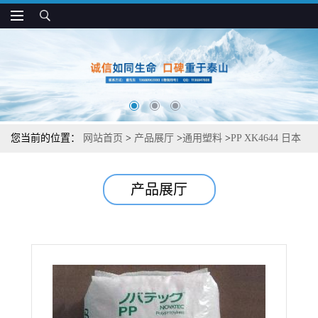
您当前的位置：
网站首页
>
产品展厅
>
通用塑料
>
PP XK4644 日本
JPC 高透明 高流动 薄壁食品容器应用
产品展厅