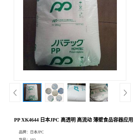
PP XK4644 日本JPC 高透明 高流动 薄壁食品容器应用
品牌：
日本JPC
货号：
192