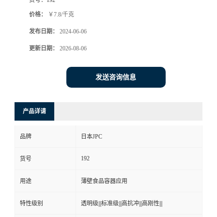
价格：
￥7.8/千克
发布日期：
2024-06-06
更新日期：
2026-08-06
发送咨询信息
产品详请
品牌
日本JPC
192
货号
用途
薄壁食品容器应用
特性级别
透明级|||标准级|||高抗冲|||高刚性|||