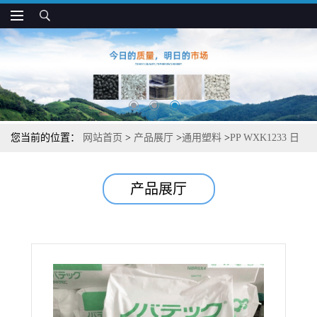
您当前的位置：
网站首页
>
产品展厅
>
通用塑料
>
PP WXK1233 日
本JPC 透明 高光泽 薄膜制品应用
产品展厅