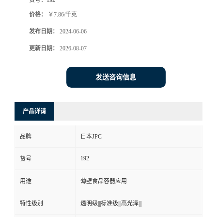
价格：
￥7.86/千克
发布日期：
2024-06-06
更新日期：
2026-08-07
发送咨询信息
产品详请
品牌
日本JPC
192
货号
用途
薄壁食品容器应用
特性级别
透明级|||标准级|||高光泽|||