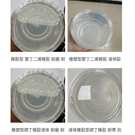
橡胶型 聚丁二烯橡胶 耐磨 耐
橡塑型聚丁二烯橡胶 液体胶
低温 高回弹 用于轮胎 鞋材改
高流动 抗老化 橡胶制品改性
性
专用
橡塑型顺丁橡胶液体 耐磨 耐
液体橡胶型顺丁橡胶 耐寒 抗